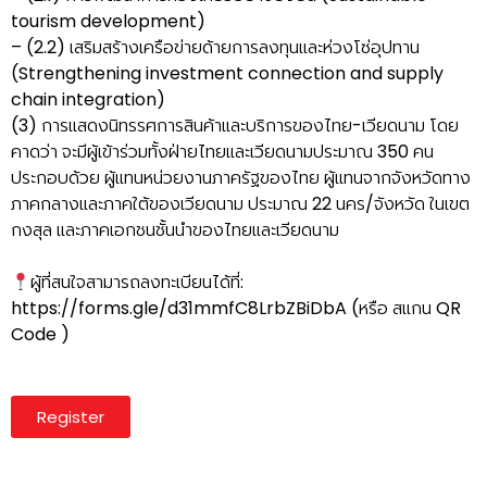
tourism development)
– (2.2) เสริมสร้างเครือข่ายด้ายการลงทุนและห่วงโซ่อุปทาน
(Strengthening investment connection and supply
chain integration)
(3) การแสดงนิทรรศการสินค้าและบริการของไทย-เวียดนาม โดย
คาดว่า จะมีผู้เข้าร่วมทั้งฝ่ายไทยและเวียดนามประมาณ 350 คน
ประกอบด้วย ผู้แทนหน่วยงานภาครัฐของไทย ผู้แทนจากจังหวัดทาง
ภาคกลางและภาคใต้ของเวียดนาม ประมาณ 22 นคร/จังหวัด ในเขต
กงสุล และภาคเอกชนชั้นนำของไทยและเวียดนาม
ผู้ที่สนใจสามารถลงทะเบียนได้ที่:
https://forms.gle/d31mmfC8LrbZBiDbA (หรือ สแกน QR
Code )
Register