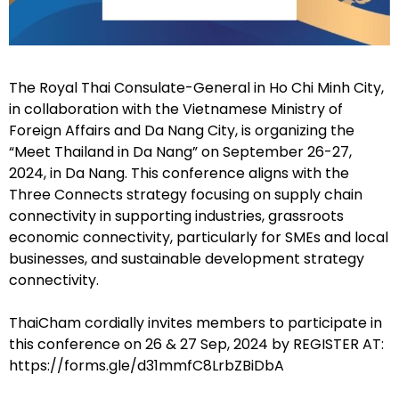
The Royal Thai Consulate-General in Ho Chi Minh City,
in collaboration with the Vietnamese Ministry of
Foreign Affairs and Da Nang City, is organizing the
“Meet Thailand in Da Nang” on September 26-27,
2024, in Da Nang. This conference aligns with the
Three Connects strategy focusing on supply chain
connectivity in supporting industries, grassroots
economic connectivity, particularly for SMEs and local
businesses, and sustainable development strategy
connectivity.
ThaiCham cordially invites members to participate in
this conference on 26 & 27 Sep, 2024 by REGISTER AT:
https://forms.gle/d31mmfC8LrbZBiDbA